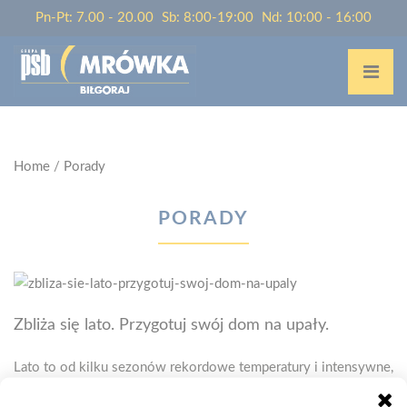
Pn-Pt: 7.00 - 20.00
Sb: 8:00-19:00
Nd: 10:00 - 16:00
Home
/
Porady
PORADY
Zbliża się lato. Przygotuj swój dom na upały.
Lato to od kilku sezonów rekordowe temperatury i intensywne,
prażące słońce. Teraz gdy więcej czasu spędzamy w domu,