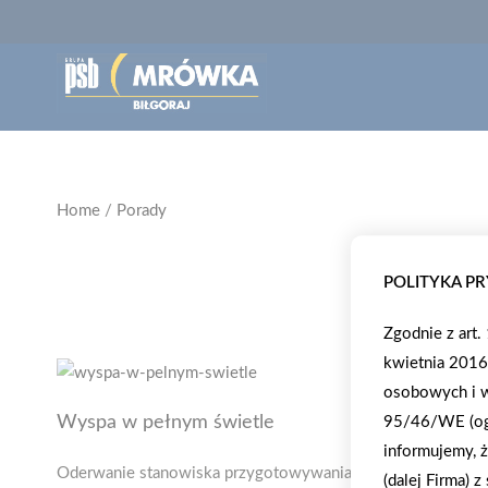
Home
/
Porady
POLITYKA P
Zgodnie z art
kwietnia 2016
osobowych i w
Wyspa w pełnym świetle
95/46/WE (ogó
informujemy, ż
Oderwanie stanowiska przygotowywania posiłków od ścian
(dalej Firma) 