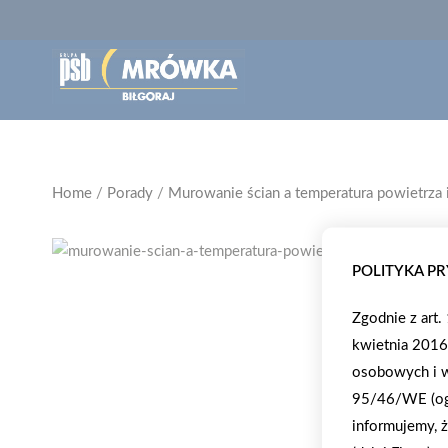
Home
/
Porady
/
Murowanie ścian a temperatura powietrza 
POLITYKA P
Zgodnie z art
kwietnia 2016
osobowych i w
95/46/WE (ogó
informujemy, ż