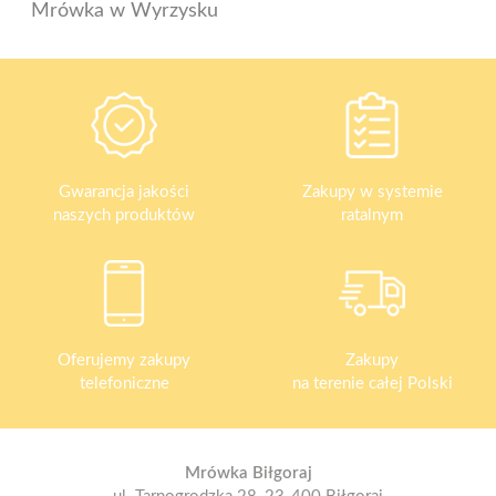
Mrówka w Wyrzysku
Gwarancja jakości
Zakupy w systemie
naszych produktów
ratalnym
Oferujemy zakupy
Zakupy
telefoniczne
na terenie całej Polski
Mrówka Biłgoraj