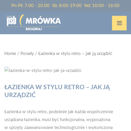
Pn-Pt: 7.00 - 20.00
Sb: 8:00-19:00
Nd: 10:00 - 16:00
Home
/
Porady
/
Łazienka w stylu retro – jak ją urządzić
ŁAZIENKA W STYLU RETRO – JAK JĄ
URZĄDZIĆ
Łazienka w stylu retro, podobnie jak każda współcześnie
urządzana łazienka, musi być funkcjonalna, wyposażona
w sprzęty zaawansowane technologicznie i wykończona