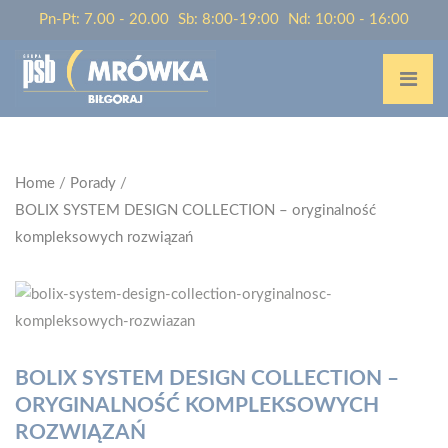
Pn-Pt: 7.00 - 20.00
Sb: 8:00-19:00
Nd: 10:00 - 16:00
Home
/
Porady
/
BOLIX SYSTEM DESIGN COLLECTION – oryginalność
kompleksowych rozwiązań
BOLIX SYSTEM DESIGN COLLECTION –
ORYGINALNOŚĆ KOMPLEKSOWYCH
ROZWIĄZAŃ